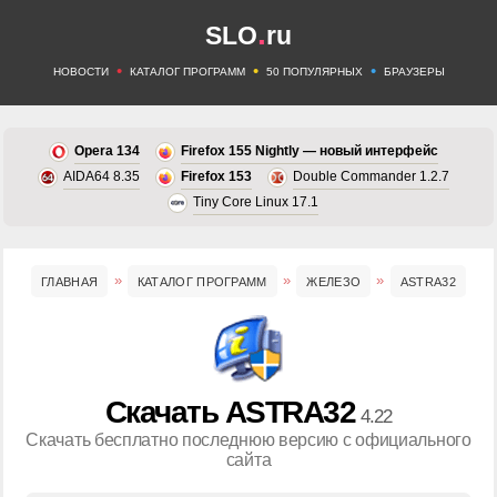
.
SLO
ru
•
•
•
НОВОСТИ
КАТАЛОГ ПРОГРАММ
50 ПОПУЛЯРНЫХ
БРАУЗЕРЫ
Opera 134
Firefox 155 Nightly — новый интерфейс
AIDA64 8.35
Firefox 153
Double Commander 1.2.7
Tiny Core Linux 17.1
ГЛАВНАЯ
КАТАЛОГ ПРОГРАММ
ЖЕЛЕЗО
ASTRA32
Скачать ASTRA32
4.22
Скачать бесплатно последнюю версию с официального
сайта