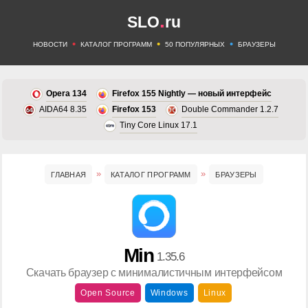
.
SLO
ru
•
•
•
НОВОСТИ
КАТАЛОГ ПРОГРАММ
50 ПОПУЛЯРНЫХ
БРАУЗЕРЫ
Opera 134
Firefox 155 Nightly — новый интерфейс
AIDA64 8.35
Firefox 153
Double Commander 1.2.7
Tiny Core Linux 17.1
ГЛАВНАЯ
КАТАЛОГ ПРОГРАММ
БРАУЗЕРЫ
Min
1.35.6
Скачать браузер с минималистичным интерфейсом
Open Source
Windows
Linux