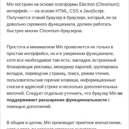
Min построен на основе платформы Electron (Chromium);
интерфейс — на основе HTML, CSS и JavaScript.
Получается этакий браузер в браузере, который, из-за
довольно скромного функционала, должен работать
быстрее многих Chromium-браузеров.
Простота и минимализм Min проявляется не только в
простом интерфейсе, но и в умеренном функционале,
хотя все необходимое там есть: закладки, встроенный
блокировщик рекламы, менеджер паролей, группировка
вкладок, переводчик страниц, поиск, режим чтения,
пользовательские горячие клавиши, информационные
сноски в адресной строке и несколько дополнительных
мелочей. Следует отдельно уточнить, что браузер Min
не
поддерживает расширение функциональности
с
помощью дополнений.
В общем и целом, Min производит приятное впечатление,