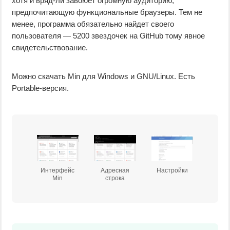
хотя и вряд-ли завоюет огромную аудиторию,
предпочитающую функциональные браузеры. Тем не
менее, программа обязательно найдет своего
пользователя — 5200 звездочек на GitHub тому явное
свидетельствование.
Можно скачать Min для Windows и GNU/Linux. Есть
Portable-версия.
Интерфейс
Адресная
Настройки
Min
строка