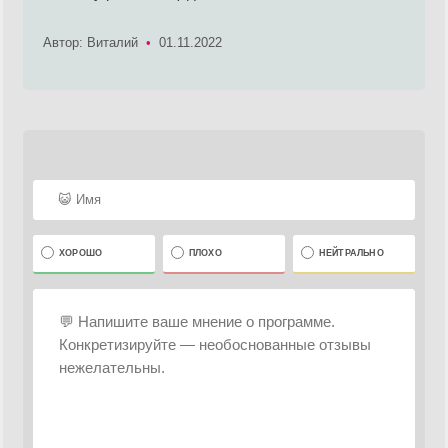
Автор: Виталий
•
01.11.2022
ХОРОШО
ПЛОХО
НЕЙТРАЛЬНО