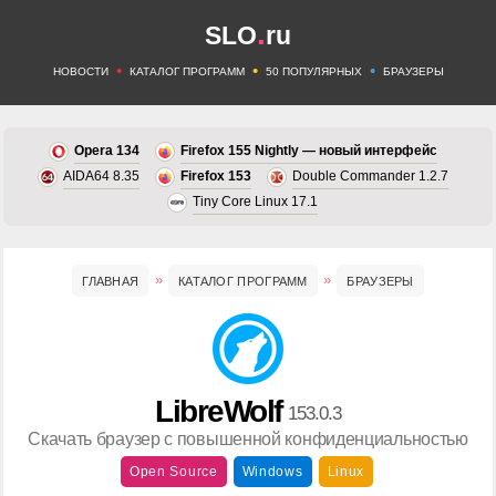
.
SLO
ru
•
•
•
НОВОСТИ
КАТАЛОГ ПРОГРАММ
50 ПОПУЛЯРНЫХ
БРАУЗЕРЫ
Opera 134
Firefox 155 Nightly — новый интерфейс
AIDA64 8.35
Firefox 153
Double Commander 1.2.7
Tiny Core Linux 17.1
ГЛАВНАЯ
КАТАЛОГ ПРОГРАММ
БРАУЗЕРЫ
LibreWolf
153.0.3
Скачать браузер с повышенной конфиденциальностью
Open Source
Windows
Linux