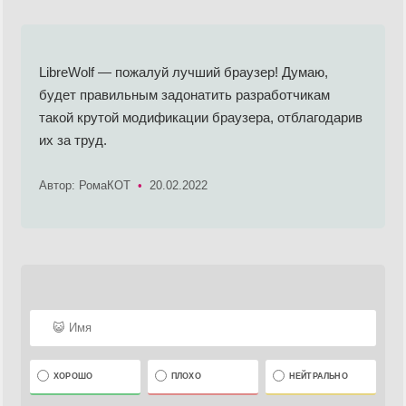
LibreWolf — пожалуй лучший браузер! Думаю,
будет правильным задонатить разработчикам
такой крутой модификации браузера, отблагодарив
их за труд.
Автор: РомаКОТ
•
20.02.2022
ХОРОШО
ПЛОХО
НЕЙТРАЛЬНО