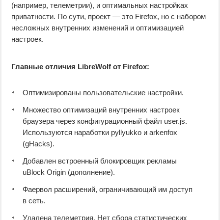
(например, телеметрии), и оптимальных настройках
приватности. По сути, проект — это Firefox, но с набором
несложных внутренних изменений и оптимизацией
настроек.
Главные отличия LibreWolf от Firefox:
Оптимизированы пользовательские настройки.
Множество оптимизаций внутренних настроек
браузера через конфигурационный файл user.js.
Используются наработки pyllyukko и arkenfox
(gHacks).
Добавлен встроенный блокировщик рекламы
uBlock Origin (дополнение).
Фаервол расширений, ограничивающий им доступ
в сеть.
Удалена телеметрия. Нет сбора статистических