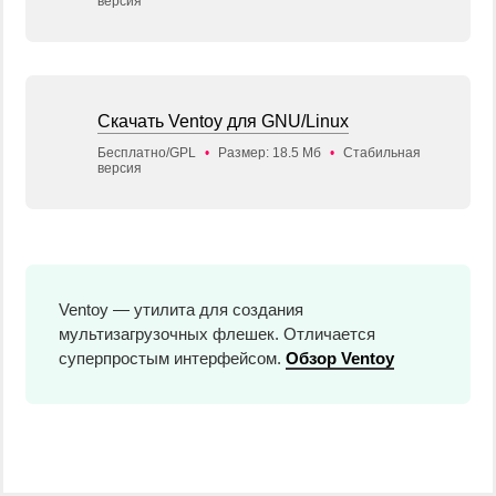
версия
Скачать Ventoy для GNU/Linux
Бесплатно/GPL
•
Размер: 18.5 Мб
•
Стабильная
версия
Ventoy — утилита для создания
мультизагрузочных флешек. Отличается
суперпростым интерфейсом.
Обзор Ventoy