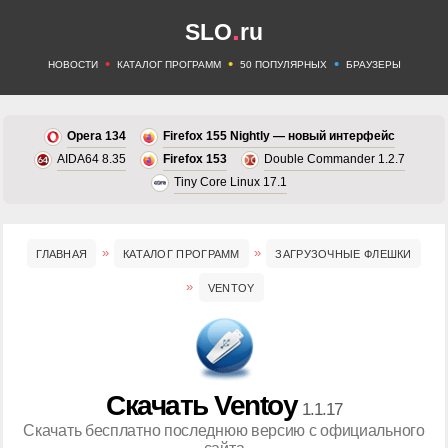
.
SLO
ru
•
•
•
НОВОСТИ
КАТАЛОГ ПРОГРАММ
50 ПОПУЛЯРНЫХ
БРАУЗЕРЫ
Opera 134
Firefox 155 Nightly — новый интерфейс
AIDA64 8.35
Firefox 153
Double Commander 1.2.7
Tiny Core Linux 17.1
ГЛАВНАЯ
КАТАЛОГ ПРОГРАММ
ЗАГРУЗОЧНЫЕ ФЛЕШКИ
VENTOY
Скачать Ventoy
1.1.17
Скачать бесплатно последнюю версию с официального