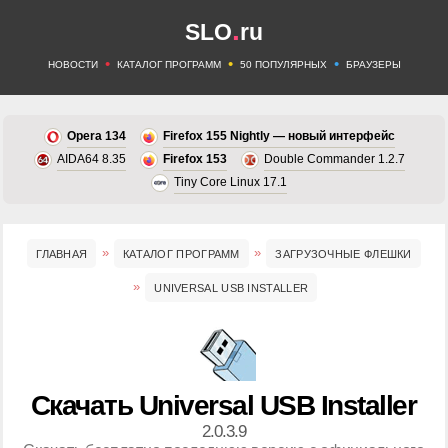
.
SLO
ru
•
•
•
НОВОСТИ
КАТАЛОГ ПРОГРАММ
50 ПОПУЛЯРНЫХ
БРАУЗЕРЫ
Opera 134
Firefox 155 Nightly — новый интерфейс
AIDA64 8.35
Firefox 153
Double Commander 1.2.7
Tiny Core Linux 17.1
ГЛАВНАЯ
КАТАЛОГ ПРОГРАММ
ЗАГРУЗОЧНЫЕ ФЛЕШКИ
UNIVERSAL USB INSTALLER
Скачать Universal USB Installer
2.0.3.9