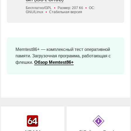
Бесплатно/GPL
•
Размер: 207 Кб
•
ОС:
GNU/Linux
•
Стабильная версия
Memtest86+ — комплексный тест оперативной
памяти. Загрузочная программа, работающая с
флешки.
Обзор Memtest86+