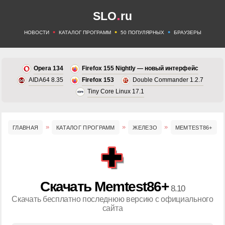
.
SLO
ru
•
•
•
НОВОСТИ
КАТАЛОГ ПРОГРАММ
50 ПОПУЛЯРНЫХ
БРАУЗЕРЫ
Opera 134
Firefox 155 Nightly — новый интерфейс
AIDA64 8.35
Firefox 153
Double Commander 1.2.7
Tiny Core Linux 17.1
ГЛАВНАЯ
КАТАЛОГ ПРОГРАММ
ЖЕЛЕЗО
MEMTEST86+
Скачать Memtest86+
8.10
Скачать бесплатно последнюю версию с официального
сайта