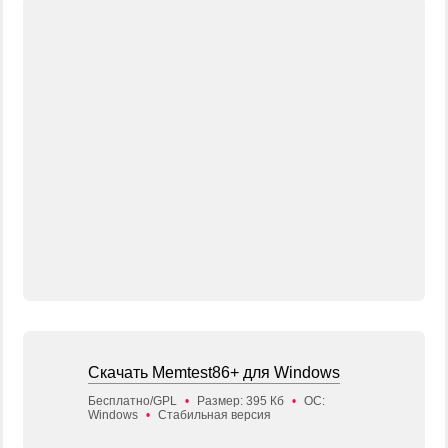
Скачать Memtest86+ для Windows
Бесплатно/GPL
•
Размер: 395 Кб
•
ОС:
Windows
•
Стабильная версия