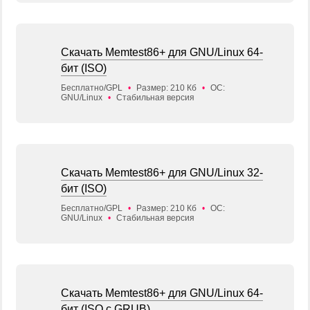
Скачать Memtest86+ для GNU/Linux 64-
бит (ISO)
Бесплатно/GPL
•
Размер: 210 Кб
•
ОС:
GNU/Linux
•
Стабильная версия
Скачать Memtest86+ для GNU/Linux 32-
бит (ISO)
Бесплатно/GPL
•
Размер: 210 Кб
•
ОС:
GNU/Linux
•
Стабильная версия
Скачать Memtest86+ для GNU/Linux 64-
бит (ISO с GRUB)