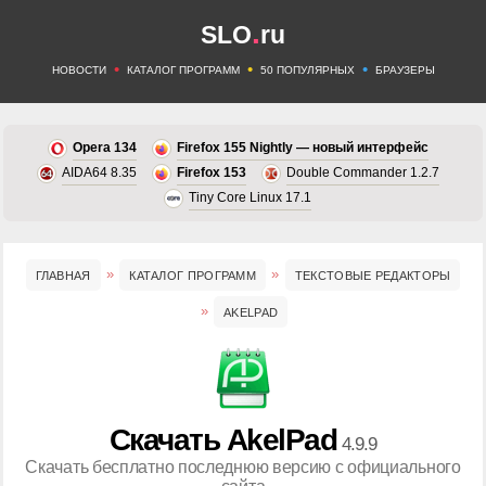
.
SLO
ru
•
•
•
НОВОСТИ
КАТАЛОГ ПРОГРАММ
50 ПОПУЛЯРНЫХ
БРАУЗЕРЫ
Opera 134
Firefox 155 Nightly — новый интерфейс
AIDA64 8.35
Firefox 153
Double Commander 1.2.7
Tiny Core Linux 17.1
ГЛАВНАЯ
КАТАЛОГ ПРОГРАММ
ТЕКСТОВЫЕ РЕДАКТОРЫ
AKELPAD
Скачать AkelPad
4.9.9
Скачать бесплатно последнюю версию с официального