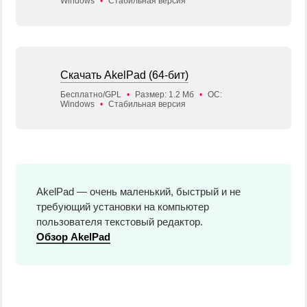
Windows
•
Стабильная версия
Скачать AkelPad (64-бит)
Бесплатно/GPL
•
Размер: 1.2 Мб
•
ОС:
Windows
•
Стабильная версия
AkelPad — очень маленький, быстрый и не
требующий установки на компьютер
пользователя текстовый редактор.
Обзор AkelPad