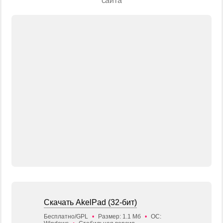
сайта
Скачать AkelPad (32-бит)
Бесплатно/GPL
•
Размер: 1.1 Мб
•
ОС: