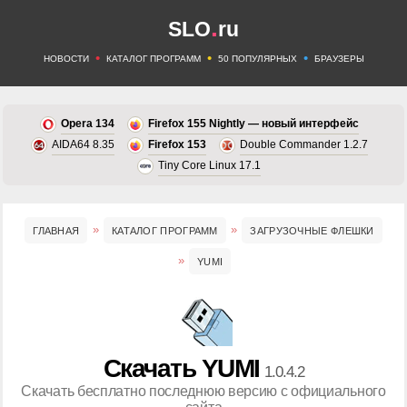
.
SLO
ru
•
•
•
НОВОСТИ
КАТАЛОГ ПРОГРАММ
50 ПОПУЛЯРНЫХ
БРАУЗЕРЫ
Opera 134
Firefox 155 Nightly — новый интерфейс
AIDA64 8.35
Firefox 153
Double Commander 1.2.7
Tiny Core Linux 17.1
ГЛАВНАЯ
КАТАЛОГ ПРОГРАММ
ЗАГРУЗОЧНЫЕ ФЛЕШКИ
YUMI
Скачать YUMI
1.0.4.2
Скачать бесплатно последнюю версию с официального