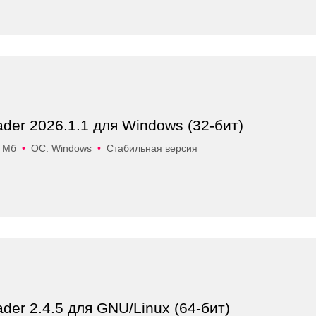
ader 2026.1.1 для Windows (32-бит)
4 Мб
•
ОС: Windows
•
Стабильная версия
ader 2.4.5 для GNU/Linux (64-бит)