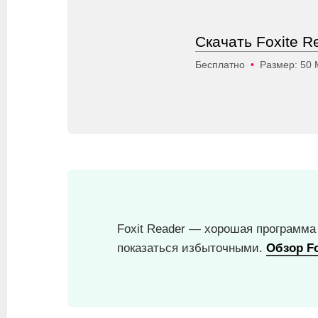
Скачать Foxite R
Бесплатно
•
Размер: 50
Foxit Reader — хорошая программа
показаться избыточными.
Обзор Fo