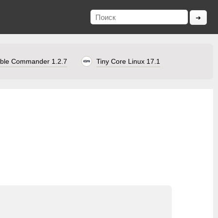
ble Commander 1.2.7
Tiny Core Linux 17.1