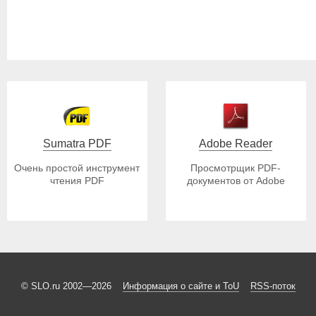
Sumatra PDF
Adobe Reader
Очень простой инструмент
Просмотрщик PDF-
чтения PDF
документов от Adobe
© SLO.ru 2002—2026
Информация о сайте и ToU
RSS-поток