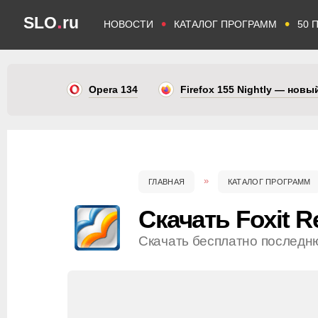
.
SLO
ru
•
•
НОВОСТИ
КАТАЛОГ ПРОГРАММ
50 
Opera 134
Firefox 155 Nightly — нов
ГЛАВНАЯ
КАТАЛОГ ПРОГРАММ
Скачать Foxit R
Скачать бесплатно последн