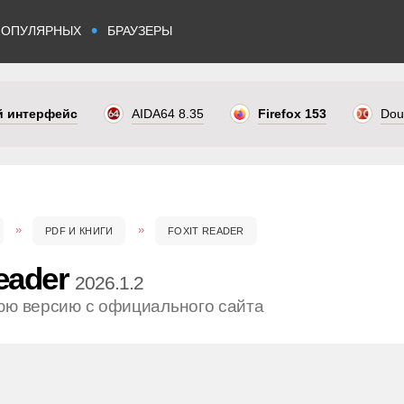
•
ПОПУЛЯРНЫХ
БРАУЗЕРЫ
ый интерфейс
AIDA64 8.35
Firefox 153
Dou
PDF И КНИГИ
FOXIT READER
eader
2026.1.2
юю версию с официального сайта