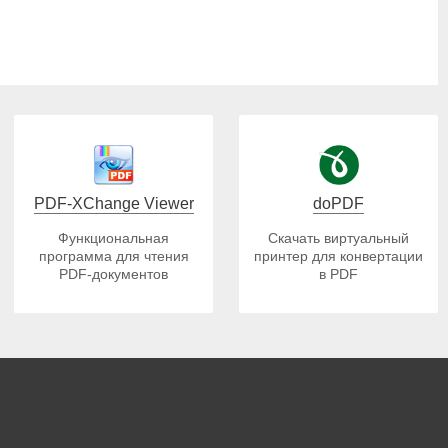
PDF-XChange Viewer
doPDF
Функциональная
Скачать виртуальный
программа для чтения
принтер для конвертации
PDF-документов
в PDF