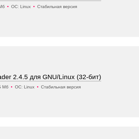
 Мб
•
ОС: Linux
•
Стабильная версия
ader 2.4.5 для GNU/Linux (32-бит)
5 Мб
•
ОС: Linux
•
Стабильная версия