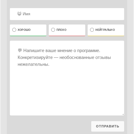
ХОРОШО
ПЛОХО
НЕЙТРАЛЬНО