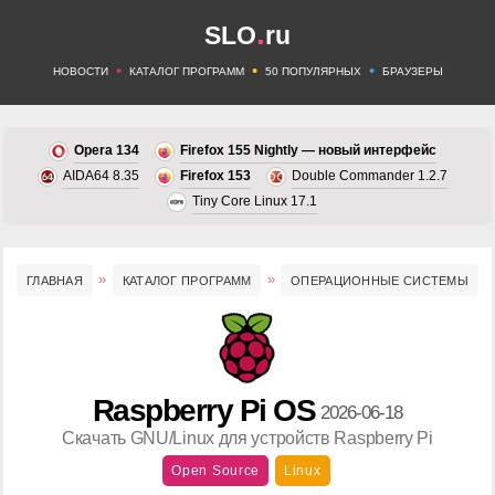
.
SLO
ru
•
•
•
НОВОСТИ
КАТАЛОГ ПРОГРАММ
50 ПОПУЛЯРНЫХ
БРАУЗЕРЫ
Opera 134
Firefox 155 Nightly — новый интерфейс
AIDA64 8.35
Firefox 153
Double Commander 1.2.7
Tiny Core Linux 17.1
ГЛАВНАЯ
КАТАЛОГ ПРОГРАММ
ОПЕРАЦИОННЫЕ СИСТЕМЫ
Raspberry Pi OS
2026-06-18
Скачать GNU/Linux для устройств Raspberry Pi
Open Source
Linux