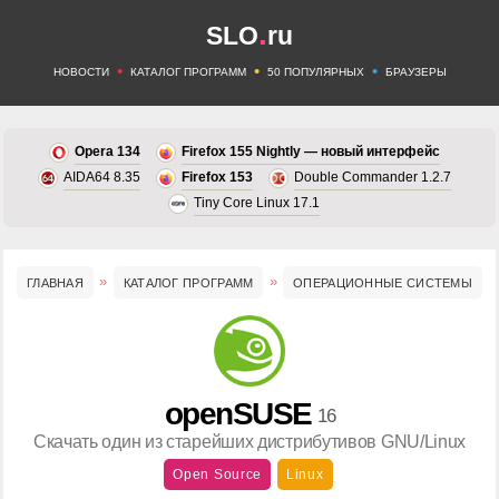
.
SLO
ru
•
•
•
НОВОСТИ
КАТАЛОГ ПРОГРАММ
50 ПОПУЛЯРНЫХ
БРАУЗЕРЫ
Opera 134
Firefox 155 Nightly — новый интерфейс
AIDA64 8.35
Firefox 153
Double Commander 1.2.7
Tiny Core Linux 17.1
ГЛАВНАЯ
КАТАЛОГ ПРОГРАММ
ОПЕРАЦИОННЫЕ СИСТЕМЫ
openSUSE
16
Скачать один из старейших дистрибутивов GNU/Linux
Open Source
Linux