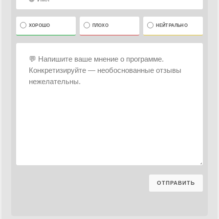
ХОРОШО
ПЛОХО
НЕЙТРАЛЬНО