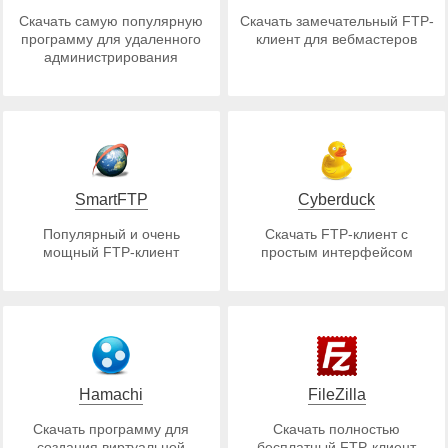
Скачать самую популярную
Скачать замечательный FTP-
программу для удаленного
клиент для вебмастеров
администрирования
SmartFTP
Cyberduck
Популярный и очень
Скачать FTP-клиент с
мощный FTP-клиент
простым интерфейсом
Hamachi
FileZilla
Скачать программу для
Скачать полностью
создания виртуальной
бесплатный FTP-клиент