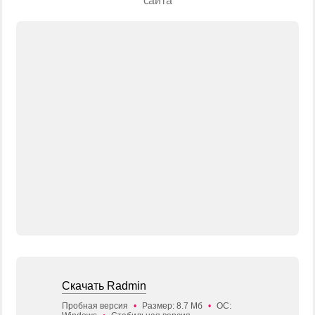
сайта
Скачать Radmin
Пробная версия
•
Размер: 8.7 Мб
•
ОС: