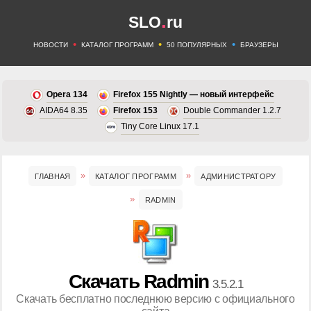
.
SLO
ru
•
•
•
НОВОСТИ
КАТАЛОГ ПРОГРАММ
50 ПОПУЛЯРНЫХ
БРАУЗЕРЫ
Opera 134
Firefox 155 Nightly — новый интерфейс
AIDA64 8.35
Firefox 153
Double Commander 1.2.7
Tiny Core Linux 17.1
ГЛАВНАЯ
КАТАЛОГ ПРОГРАММ
АДМИНИСТРАТОРУ
RADMIN
Скачать Radmin
3.5.2.1
Скачать бесплатно последнюю версию с официального