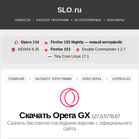
.
SLO
ru
•
•
•
НОВОСТИ
КАТАЛОГ ПРОГРАММ
50 ПОПУЛЯРНЫХ
БРАУЗЕРЫ
Opera 134
Firefox 155 Nightly — новый интерфейс
AIDA64 8.35
Firefox 153
Double Commander 1.2.7
Tiny Core Linux 17.1
ГЛАВНАЯ
КАТАЛОГ ПРОГРАММ
БРАУЗЕРЫ
OPERA GX
Скачать Opera GX
127.0.5778.67
Скачать бесплатно последнюю версию с официального
сайта