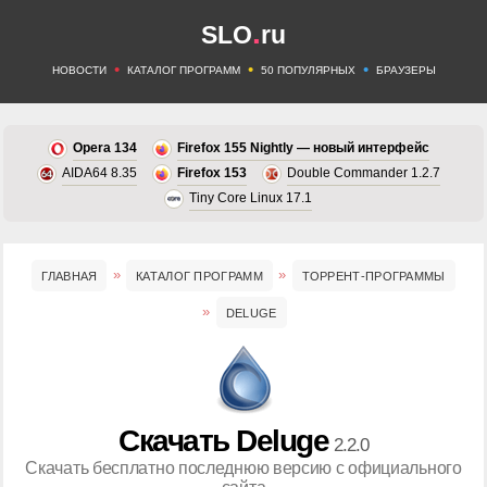
.
SLO
ru
•
•
•
НОВОСТИ
КАТАЛОГ ПРОГРАММ
50 ПОПУЛЯРНЫХ
БРАУЗЕРЫ
Opera 134
Firefox 155 Nightly — новый интерфейс
AIDA64 8.35
Firefox 153
Double Commander 1.2.7
Tiny Core Linux 17.1
ГЛАВНАЯ
КАТАЛОГ ПРОГРАММ
ТОРРЕНТ-ПРОГРАММЫ
DELUGE
Скачать Deluge
2.2.0
Скачать бесплатно последнюю версию с официального