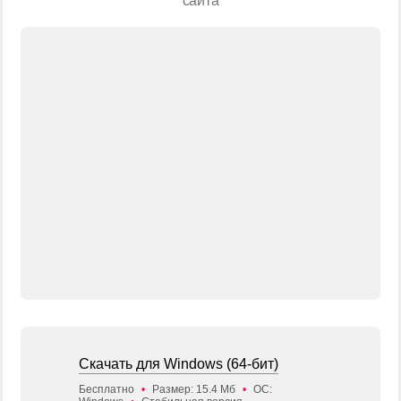
сайта
Скачать для Windows (64-бит)
Бесплатно
•
Размер: 15.4 Мб
•
ОС: