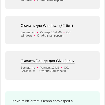
Windows
•
Стабильная версия
Скачать для Windows (32-бит)
Бесплатно
•
Размер: 15.4 Мб
•
ОС:
Windows
•
Стабильная версия
Скачать Deluge для GNU/Linux
Бесплатно
•
Размер: 12 Мб
•
ОС:
GNU/Linux
•
Стабильная версия
Клиент BitTorrent. Особо популярен в