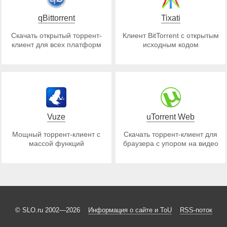
qBittorrent
Tixati
Скачать открытый торрент-
Клиент BitTorrent с открытым
клиент для всех платформ
исходным кодом
Vuze
uTorrent Web
Мощный торрент-клиент с
Скачать торрент-клиент для
массой функций
браузера с упором на видео
© SLO.ru 2002—2026
Информация о сайте и ToU
RSS-поток